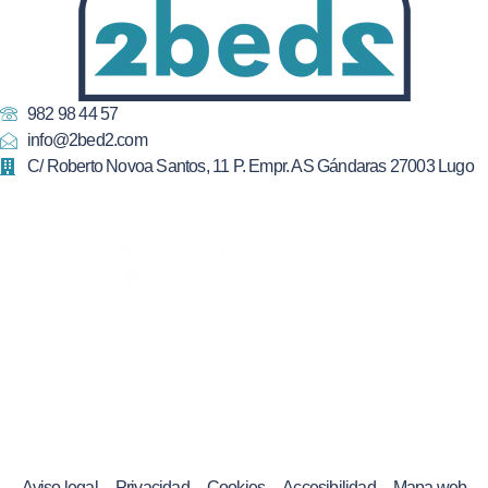
982 98 44 57
info@2bed2.com
C/ Roberto Novoa Santos, 11 P. Empr. AS Gándaras 27003 Lugo
Aviso legal
Privacidad
Cookies
Accesibilidad
Mapa web