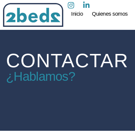
Inicio
Quienes somos
CONTACTAR
¿Hablamos?