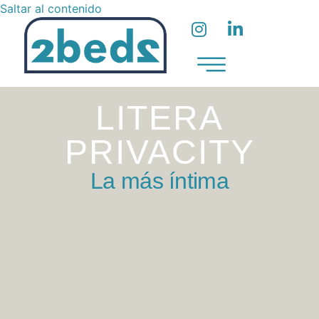
Saltar al contenido
LITERA
PRIVACITY
La más íntima