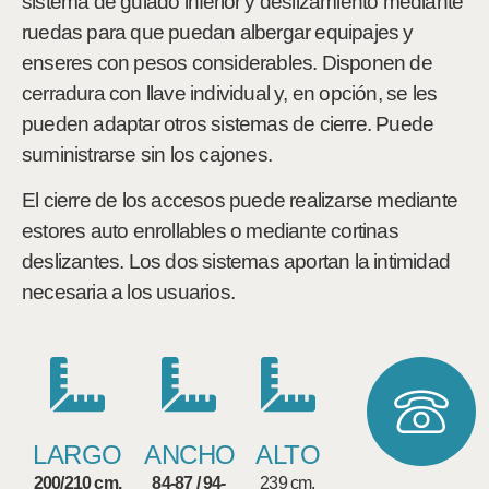
sistema de guiado inferior y deslizamiento mediante
ruedas para que puedan albergar equipajes y
enseres con pesos considerables. Disponen de
cerradura con llave individual y, en opción, se les
pueden adaptar otros sistemas de cierre. Puede
suministrarse sin los cajones.
El cierre de los accesos puede realizarse mediante
estores auto enrollables o mediante cortinas
deslizantes. Los dos sistemas aportan la intimidad
necesaria a los usuarios.
LARGO
ANCHO
ALTO
200/210 cm.
84-87 / 94-
239 cm.