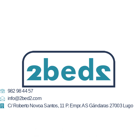
982 98 44 57
info@2bed2.com
C/ Roberto Novoa Santos, 11 P. Empr. AS Gándaras 27003 Lugo