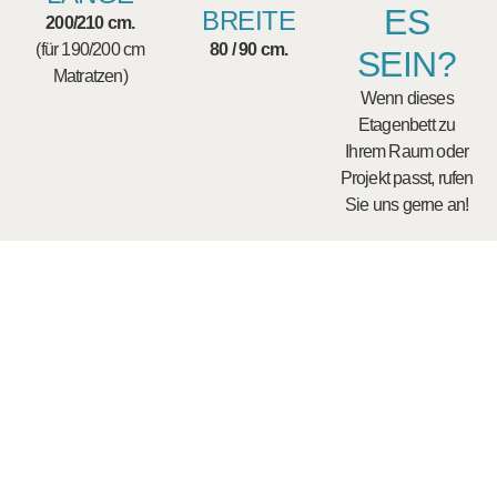
ES
BREITE
200/210 cm.
(für 190/200 cm
80 / 90 cm.
SEIN?
Matratzen)
Wenn dieses
Etagenbett zu
Ihrem Raum oder
Projekt passt, rufen
Sie uns gerne an!