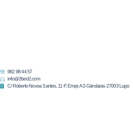
982 98 44 57
info@2bed2.com
C/ Roberto Novoa Santos, 11 P. Empr. AS Gándaras 27003 Lugo