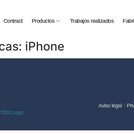
Contract
Productos
Trabajos realizados
Fabr
icas:
iPhone
Aviso legal
Pri
27003 Lugo